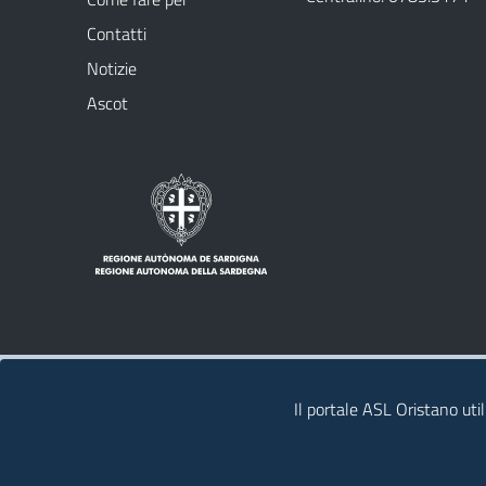
Contatti
Notizie
Ascot
Note legali
Privacy policy
Contatti
Il portale ASL Oristano util