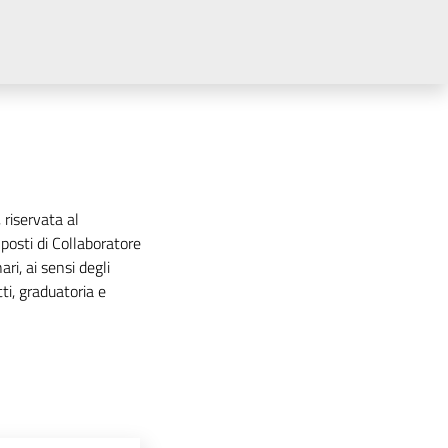
 riservata al
posti di Collaboratore
ri, ai sensi degli
i, graduatoria e