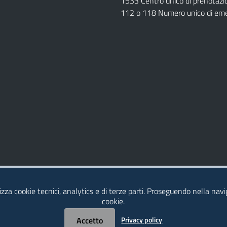
1533 Centro unico di prenotazi
112 o 118 Numero unico di em
Dichiarazione di Accessibilità
izza cookie tecnici, analytics e di terze parti. Proseguendo nella navig
cookie.
Accetto
Privacy policy