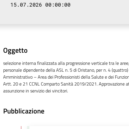
15.07.2026 00:00:00
Oggetto
selezione interna finalizzata alla progressione verticale tra le aree,
personale dipendente della ASL n. 5 di Oristano, per n. 4 (quattro) 
Amministrativo – Area dei Professionisti della Salute e dei Funziona
Artt. 20 e 21 CCNL Comparto Sanità 2019/2021. Approvazione att
assunzione in servizio dei vincitori.
Pubblicazione