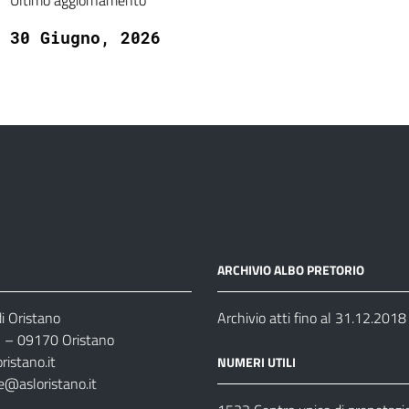
Ultimo aggiornamento
30 Giugno, 2026
ARCHIVIO ALBO PRETORIO
i Oristano
Archivio atti fino al 31.12.2018
35 – 09170 Oristano
ristano.it
NUMERI UTILI
e@asloristano.it