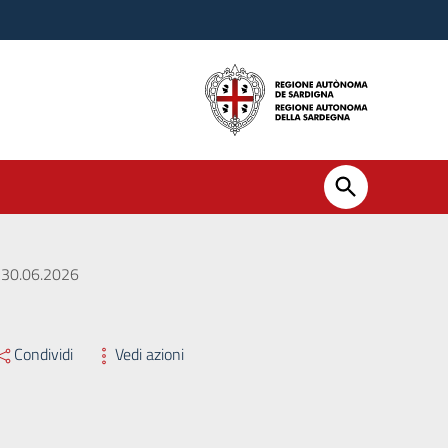
l 30.06.2026
Condividi
Vedi azioni