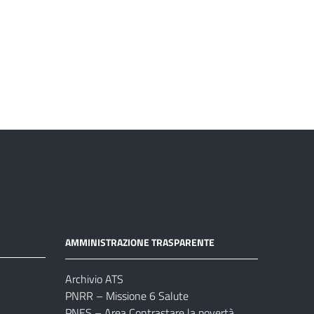
AMMINISTRAZIONE TRASPARENTE
Archivio ATS
PNRR – Missione 6 Salute
PNES – Area Contrastare la povertà