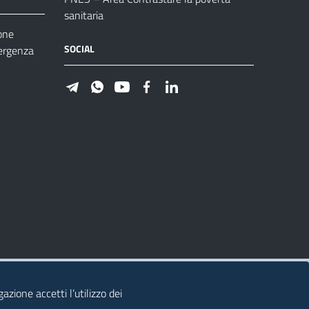
sanitaria
one
SOCIAL
ergenza
azione accetti l’utilizzo dei