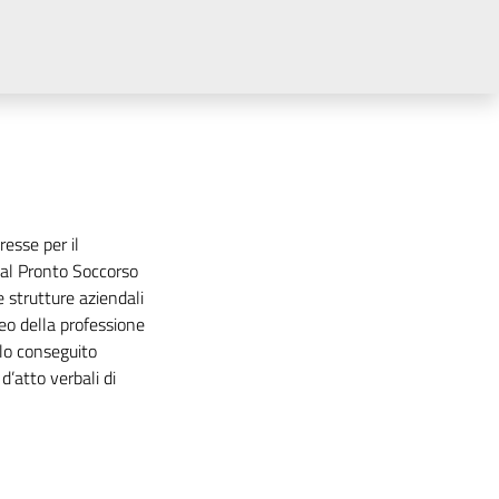
resse per il
e al Pronto Soccorso
e strutture aziendali
neo della professione
olo conseguito
d’atto verbali di