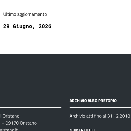
Ultimo aggiornamento
29 Giugno, 2026
ARCHIVIO ALBO PRETORIO
i Oristano
Archivio atti fino al 31.12.2018
35 – 09170 Oristano
ristano.it
NUMERI UTILI