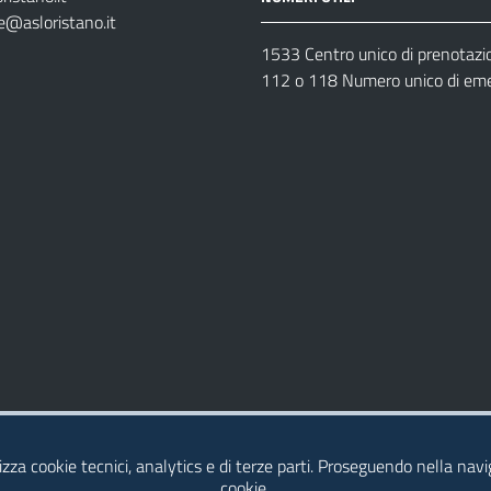
e@asloristano.it
1533 Centro unico di prenotazi
112 o 118 Numero unico di em
Dichiarazione di Accessibilità
izza cookie tecnici, analytics e di terze parti. Proseguendo nella navig
cookie.