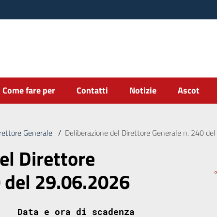
Come fare per
Contatti
Notizie
Ascot
irettore Generale
/
Deliberazione del Direttore Generale n. 240 de
el Direttore
0 del 29.06.2026
Data e ora di scadenza