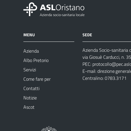
MENU
SEDE
Azienda Socio-sanitaria d
Azienda
via Giosuè Carducci, n. 
Albo Pretorio
PEC:
protocollo@pec.aslo
Servizi
E-mail:
direzione.general
Centralino: 0783.3171
Come fare per
Contatti
Notizie
Ascot