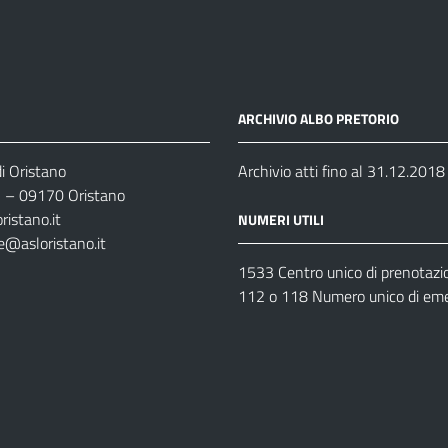
ARCHIVIO ALBO PRETORIO
i Oristano
Archivio atti fino al 31.12.2018
35 – 09170 Oristano
ristano.it
NUMERI UTILI
e@asloristano.it
1533 Centro unico di prenotazi
112 o 118 Numero unico di em