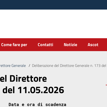
Come fare per
Contatti
Notizie
Ascot
irettore Generale
/
Deliberazione del Direttore Generale n. 173 de
el Direttore
3 del 11.05.2026
Data e ora di scadenza