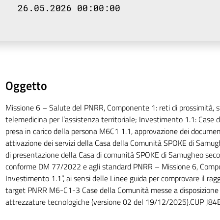
26.05.2026 00:00:00
Oggetto
Missione 6 – Salute del PNRR, Componente 1: reti di prossimità, s
telemedicina per l’assistenza territoriale; Investimento 1.1: Case 
presa in carico della persona M6C1 1.1, approvazione dei document
attivazione dei servizi della Casa della Comunità SPOKE di Sam
di presentazione della Casa di comunità SPOKE di Samugheo seco
conforme DM 77/2022 e agli standard PNRR – Missione 6, Comp
Investimento 1.1”, ai sensi delle Linee guida per comprovare il ra
target PNRR M6-C1-3 Case della Comunità messe a disposizione 
attrezzature tecnologiche (versione 02 del 19/12/2025).CUP J