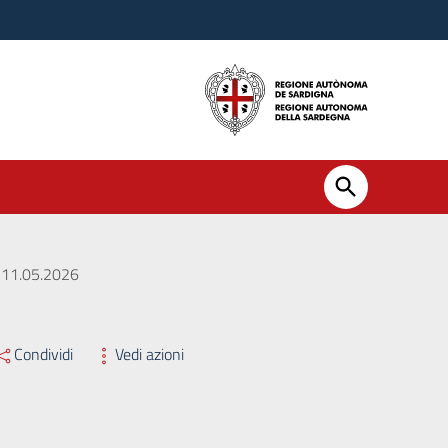
l 11.05.2026
Condividi
Vedi azioni