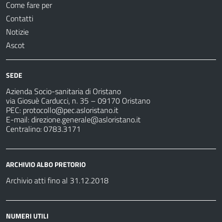
Come fare per
Contatti
Notizie
Ascot
SEDE
Azienda Socio-sanitaria di Oristano
via Giosuè Carducci, n. 35 – 09170 Oristano
PEC:
protocollo@pec.asloristano.it
E-mail:
direzione.generale@asloristano.it
Centralino: 0783.3171
ARCHIVIO ALBO PRETORIO
Archivio atti fino al 31.12.2018
NUMERI UTILI