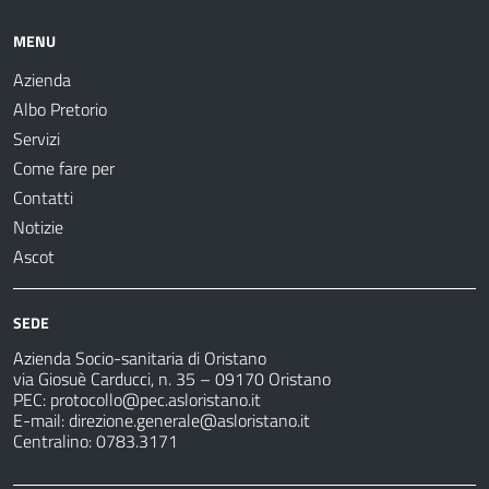
MENU
Azienda
Albo Pretorio
Servizi
Come fare per
Contatti
Notizie
Ascot
SEDE
Azienda Socio-sanitaria di Oristano
via Giosuè Carducci, n. 35 – 09170 Oristano
PEC:
protocollo@pec.asloristano.it
E-mail:
direzione.generale@asloristano.it
Centralino: 0783.3171