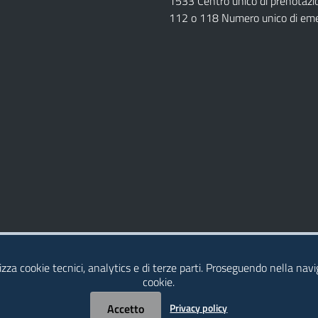
1533 Centro unico di prenotazi
112 o 118 Numero unico di em
Dichiarazione di Accessibilità
izza cookie tecnici, analytics e di terze parti. Proseguendo nella navig
cookie.
Accetto
Privacy policy