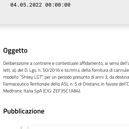
04.05.2022 00:00:00
Oggetto
Deliberazione a contrarre e contestuale affidamento, ai sensi dell
lett. a), del D. Lgs. n. 50/2016 e ss.mm.ii, della fornitura di cann
modello “Shiley LGT”, per un periodo presunto di anni 3, da destina
Farmaceutico Territoriale della ASL n. 5 di Oristano, in favore del
Medtronic Italia SpA (CIG: ZEF35C1A84).
Pubblicazione