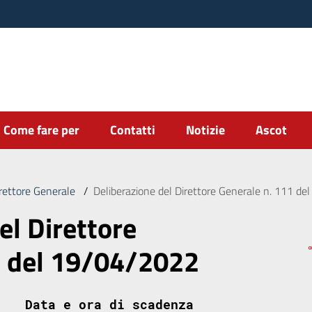
Come fare per
Contatti
Notizie
Ascot
irettore Generale
/
Deliberazione del Direttore Generale n. 111 d
el Direttore
1 del 19/04/2022
Data e ora di scadenza