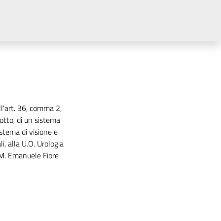
l'art. 36, comma 2,
 lotto, di un sistema
stema di visione e
i, alla U.O. Urologia
.M. Emanuele Fiore