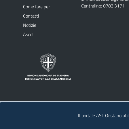
Centralino: 0783.3171
Come fare per
Contatti
Notizie
Ascot
Note legali
Privacy policy
Contatti
Il portale ASL Oristano util