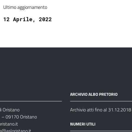
Ultimo aggiornamento
12 Aprile, 2022
ARCHIVIO ALBO PRETORIO
i Oristano
Archivio atti fino al 31.12.2018
35 – 09170 Oristano
ristano.it
NUMERI UTILI
e@asloristano.it