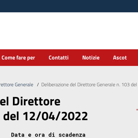
Come fare per
Contatti
Notizie
Ascot
irettore Generale
/
Deliberazione del Direttore Generale n. 103 d
el Direttore
3 del 12/04/2022
Data e ora di scadenza