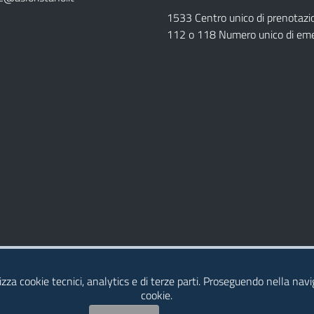
1533 Centro unico di prenotazi
112 o 118 Numero unico di em
Dichiarazione di Accessibilità
izza cookie tecnici, analytics e di terze parti. Proseguendo nella navig
cookie.