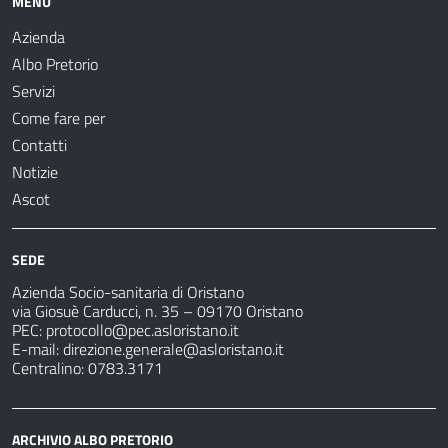
MENU
Azienda
Albo Pretorio
Servizi
Come fare per
Contatti
Notizie
Ascot
SEDE
Azienda Socio-sanitaria di Oristano
via Giosuè Carducci, n. 35 – 09170 Oristano
PEC:
protocollo@pec.asloristano.it
E-mail:
direzione.generale@asloristano.it
Centralino: 0783.3171
ARCHIVIO ALBO PRETORIO