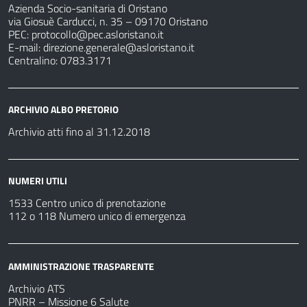
Azienda Socio-sanitaria di Oristano
via Giosuè Carducci, n. 35 – 09170 Oristano
PEC:
protocollo@pec.asloristano.it
E-mail:
direzione.generale@asloristano.it
Centralino: 0783.3171
ARCHIVIO ALBO PRETORIO
Archivio atti fino al 31.12.2018
NUMERI UTILI
1533 Centro unico di prenotazione
112 o 118 Numero unico di emergenza
AMMINISTRAZIONE TRASPARENTE
Archivio ATS
PNRR – Missione 6 Salute