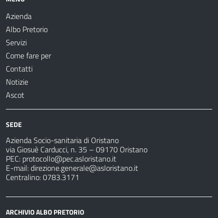
Azienda
Albo Pretorio
Servizi
Come fare per
Contatti
Notizie
Ascot
SEDE
Azienda Socio-sanitaria di Oristano
via Giosuè Carducci, n. 35 – 09170 Oristano
PEC:
protocollo@pec.asloristano.it
E-mail:
direzione.generale@asloristano.it
Centralino: 0783.3171
ARCHIVIO ALBO PRETORIO