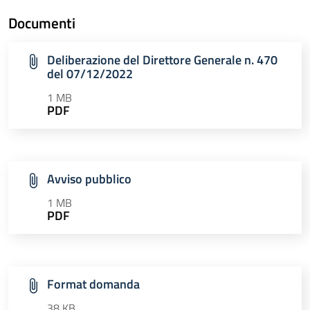
Documenti
Deliberazione del Direttore Generale n. 470
del 07/12/2022
1 MB
PDF
Avviso pubblico
1 MB
PDF
Format domanda
38 KB