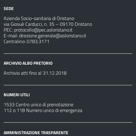
SEDE
Azienda Socio-sanitaria di Oristano
via Giosuè Carducci, n. 35 – 09170 Oristano
PEC:
protocollo@pec.asloristano.it
E-mail:
direzione.generale@asloristano.it
Centralino: 0783.3171
ARCHIVIO ALBO PRETORIO
Archivio atti fino al 31.12.2018
NUMERI UTILI
1533 Centro unico di prenotazione
112 o 118 Numero unico di emergenza
AMMINISTRAZIONE TRASPARENTE