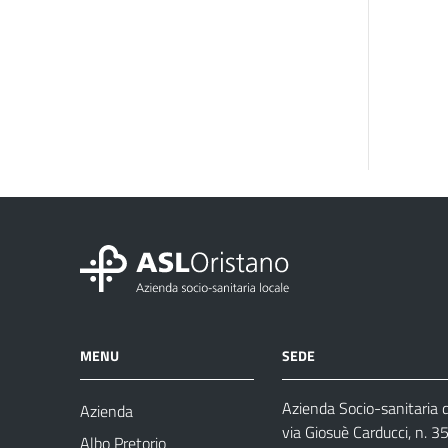
MENU
SEDE
Azienda Socio-sanitaria d
Azienda
via Giosuè Carducci, n. 
Albo Pretorio