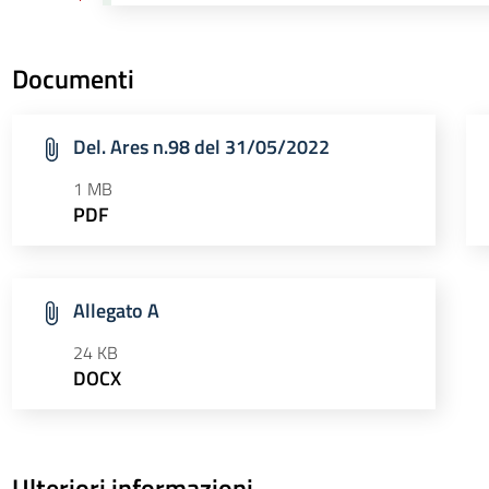
Documenti
Del. Ares n.98 del 31/05/2022
1 MB
PDF
Allegato A
24 KB
DOCX
Ulteriori informazioni