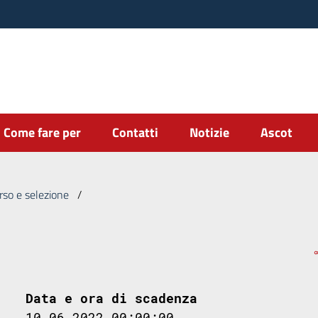
Come fare per
Contatti
Notizie
Ascot
rso e selezione
/
Data e ora di scadenza
10.06.2022 00:00:00