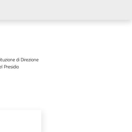
ituzione di Direzione
el Presidio