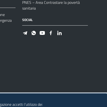
PNES – Area Contrastare la povertà
sanitaria
one
SOCIAL
ergenza
azione accetti l’utilizzo dei