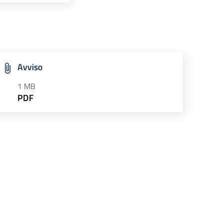
Avviso
1 MB
PDF