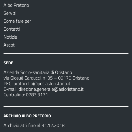
Albo Pretorio
Servizi
Come fare per
Contatti
Notizie
Ascot
SEDE
Azienda Socio-sanitaria di Oristano
via Giosuè Carducci, n. 35 – 09170 Oristano
PEC:
protocollo@pec.asloristano.it
E-mail:
direzione.generale@asloristano.it
Centralino: 0783.3171
ARCHIVIO ALBO PRETORIO
Archivio atti fino al 31.12.2018