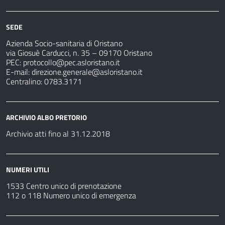
SEDE
Azienda Socio-sanitaria di Oristano
via Giosuè Carducci, n. 35 – 09170 Oristano
PEC:
protocollo@pec.asloristano.it
E-mail:
direzione.generale@asloristano.it
Centralino: 0783.3171
ARCHIVIO ALBO PRETORIO
Archivio atti fino al 31.12.2018
NUMERI UTILI
1533 Centro unico di prenotazione
112 o 118 Numero unico di emergenza