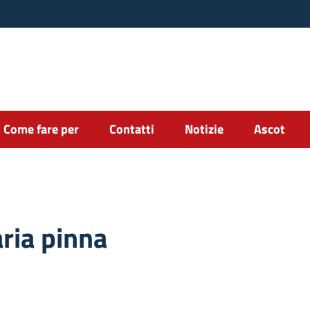
Come fare per
Contatti
Notizie
Ascot
ria pinna