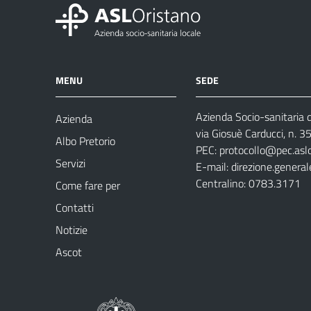
MENU
SEDE
Azienda Socio-sanitaria d
Azienda
via Giosuè Carducci, n. 
Albo Pretorio
PEC:
protocollo@pec.aslo
Servizi
E-mail:
direzione.general
Centralino: 0783.3171
Come fare per
Contatti
Notizie
Ascot