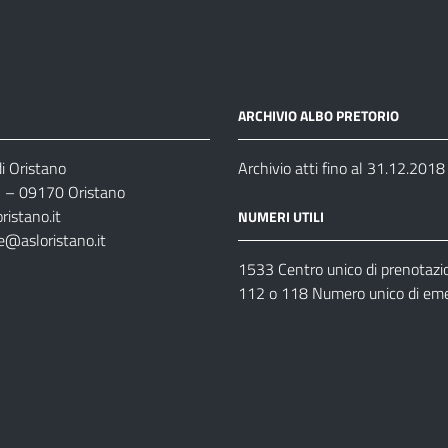
ARCHIVIO ALBO PRETORIO
i Oristano
Archivio atti fino al 31.12.2018
35 – 09170 Oristano
ristano.it
NUMERI UTILI
e@asloristano.it
1533 Centro unico di prenotazi
112 o 118 Numero unico di em