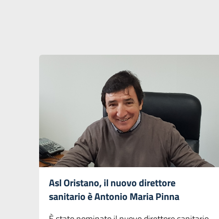
Asl Oristano, il nuovo direttore
sanitario è Antonio Maria Pinna
È stato nominato il nuovo direttore sanitario