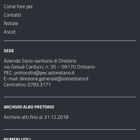
Come fare per
Contatti
Notizie
Ascot
SEDE
Azienda Socio-sanitaria di Oristano
via Giosuè Carducci, n. 35 – 09170 Oristano
PEC:
protocollo@pec.asloristano.it
E-mail:
direzione.generale@asloristano.it
Centralino: 0783.3171
ARCHIVIO ALBO PRETORIO
Archivio atti fino al 31.12.2018
NUMERI UTILI