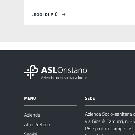
LEGGI DI PIÙ
MENU
SEDE
Azienda Socio-sanitaria d
Azienda
via Giosuè Carducci, n. 
Albo Pretorio
PEC:
protocollo@pec.aslo
Servizi