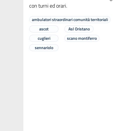
con turni ed orari.
ambulatori straordinari comunità territoriali
ascot
Asl Oristano
cuglieri
scano montiferro
sennariolo