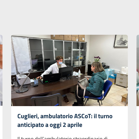
Cuglieri, ambulatorio ASCoT: il turno
anticipato a oggi 2 aprile
Il turno dell’ambulatorio straordinario di