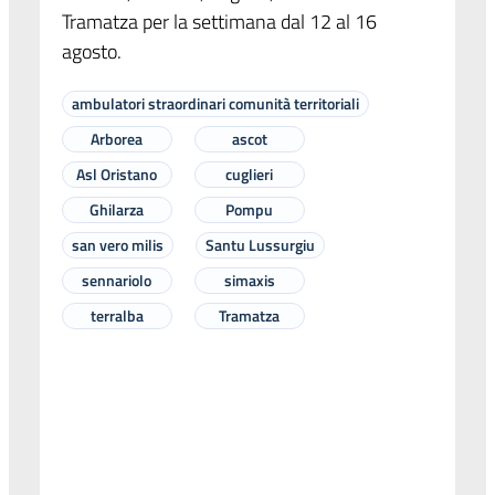
Tramatza per la settimana dal 12 al 16
agosto.
ambulatori straordinari comunità territoriali
Arborea
ascot
Asl Oristano
cuglieri
Ghilarza
Pompu
san vero milis
Santu Lussurgiu
sennariolo
simaxis
terralba
Tramatza