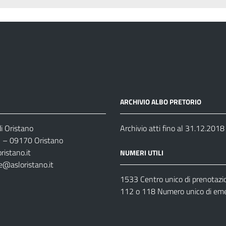
ARCHIVIO ALBO PRETORIO
i Oristano
Archivio atti fino al 31.12.2018
35 – 09170 Oristano
ristano.it
NUMERI UTILI
e@asloristano.it
1533 Centro unico di prenotazi
112 o 118 Numero unico di em