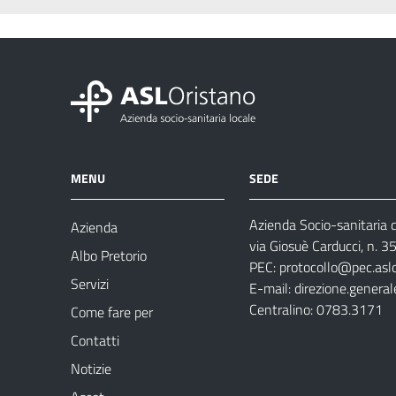
MENU
SEDE
Azienda Socio-sanitaria d
Azienda
via Giosuè Carducci, n. 
Albo Pretorio
PEC:
protocollo@pec.aslo
Servizi
E-mail:
direzione.general
Centralino: 0783.3171
Come fare per
Contatti
Notizie