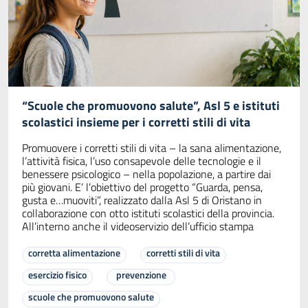
“Scuole che promuovono salute”, Asl 5 e istituti
scolastici insieme per i corretti stili di vita
Promuovere i corretti stili di vita – la sana alimentazione,
l’attività fisica, l’uso consapevole delle tecnologie e il
benessere psicologico – nella popolazione, a partire dai
più giovani. E’ l’obiettivo del progetto “Guarda, pensa,
gusta e…muoviti”, realizzato dalla Asl 5 di Oristano in
collaborazione con otto istituti scolastici della provincia.
All’interno anche il videoservizio dell’ufficio stampa
corretta alimentazione
corretti stili di vita
esercizio fisico
prevenzione
scuole che promuovono salute