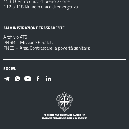
1533 Centro unico di prenotazione
112 o 118 Numero unico di emergenza
AMMINISTRAZIONE TRASPARENTE
Archivio ATS
PNRR – Missione 6 Salute
PNES – Area Contrastare la povertà sanitaria
SOCIAL