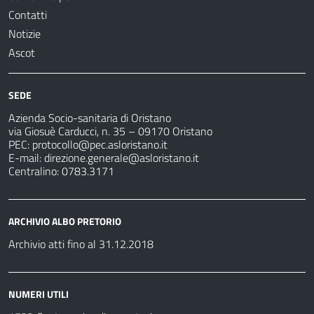
Contatti
Notizie
Ascot
SEDE
Azienda Socio-sanitaria di Oristano
via Giosuè Carducci, n. 35 – 09170 Oristano
PEC:
protocollo@pec.asloristano.it
E-mail:
direzione.generale@asloristano.it
Centralino: 0783.3171
ARCHIVIO ALBO PRETORIO
Archivio atti fino al 31.12.2018
NUMERI UTILI