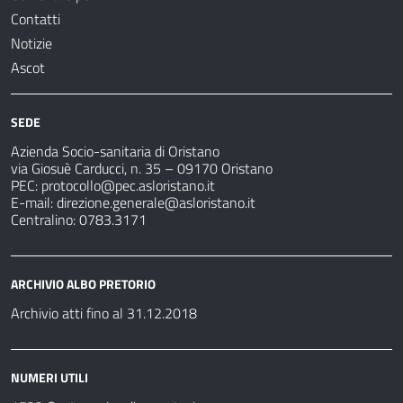
Contatti
Notizie
Ascot
SEDE
Azienda Socio-sanitaria di Oristano
via Giosuè Carducci, n. 35 – 09170 Oristano
PEC:
protocollo@pec.asloristano.it
E-mail:
direzione.generale@asloristano.it
Centralino: 0783.3171
ARCHIVIO ALBO PRETORIO
Archivio atti fino al 31.12.2018
NUMERI UTILI