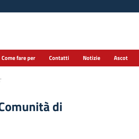
Come fare per
Contatti
Notizie
Ascot
'
 Comunità di