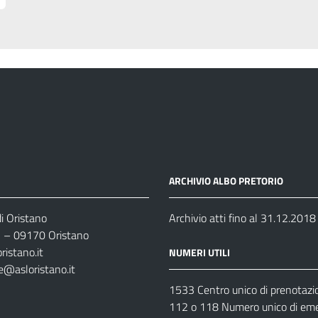
ARCHIVIO ALBO PRETORIO
i Oristano
Archivio atti fino al 31.12.2018
35 – 09170 Oristano
ristano.it
NUMERI UTILI
e@asloristano.it
1533 Centro unico di prenotazi
112 o 118 Numero unico di em