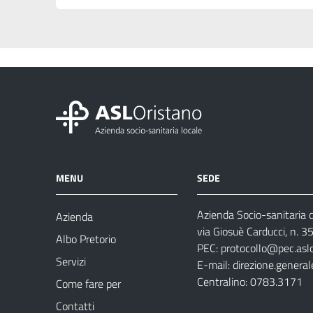
MENU
SEDE
Azienda Socio-sanitaria d
Azienda
via Giosuè Carducci, n. 
Albo Pretorio
PEC:
protocollo@pec.aslo
Servizi
E-mail:
direzione.general
Centralino: 0783.3171
Come fare per
Contatti