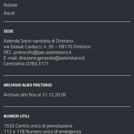
Notizie
Ascot
SEDE
Azienda Socio-sanitaria di Oristano
via Giosuè Carducci, n. 35 – 09170 Oristano
PEC:
protocollo@pec.asloristano.it
E-mail:
direzione.generale@asloristano.it
Centralino: 0783.3171
ARCHIVIO ALBO PRETORIO
Archivio atti fino al 31.12.2018
NUMERI UTILI
1533 Centro unico di prenotazione
112 o 118 Numero unico di emergenza