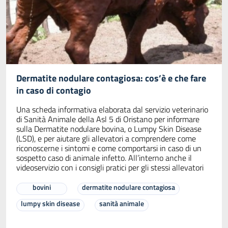
Dermatite nodulare contagiosa: cos’è e che fare
in caso di contagio
Una scheda informativa elaborata dal servizio veterinario
di Sanità Animale della Asl 5 di Oristano per informare
sulla Dermatite nodulare bovina, o Lumpy Skin Disease
(LSD), e per aiutare gli allevatori a comprendere come
riconoscerne i sintomi e come comportarsi in caso di un
sospetto caso di animale infetto. All’interno anche il
videoservizio con i consigli pratici per gli stessi allevatori
bovini
dermatite nodulare contagiosa
lumpy skin disease
sanità animale