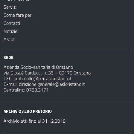
Servizi
Come fare per
Contatti
Notizie
Ascot
SEDE
Azienda Socio-sanitaria di Oristano
via Giosuè Carducci, n. 35 – 09170 Oristano
PEC:
protocollo@pec.asloristano.it
E-mail:
direzione.generale@asloristano.it
Centralino: 0783.3171
ARCHIVIO ALBO PRETORIO
Archivio atti fino al 31.12.2018