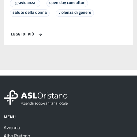
gravidanza
open day consultori
salute della donna
violenza di genere
LEGGI DI PIÙ
MENU
Azienda
Albo Pretorio