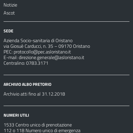
Notizie
Ascot
SEDE
Azienda Socio-sanitaria di Oristano
via Giosuè Carducci, n. 35 – 09170 Oristano
PEC:
protocollo@pec.asloristano.it
E-mail:
direzione.generale@asloristano.it
Centralino: 0783.3171
ARCHIVIO ALBO PRETORIO
Archivio atti fino al 31.12.2018
NUMERI UTILI
1533 Centro unico di prenotazione
112 o 118 Numero unico di emergenza