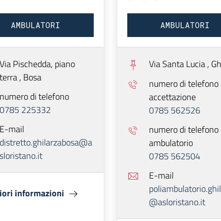
AMBULATORI
AMBULATORI
Via Pischedda, piano
Via Santa Lucia ,
Gh
terra ,
Bosa
numero di telefono
numero di telefono
accettazione
0785 225332
0785 562526
E-mail
numero di telefono
distretto.ghilarzabosa@a
ambulatorio
sloristano.it
0785 562504
E-mail
poliambulatorio.ghi
ori informazioni
@asloristano.it