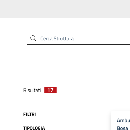
Cerca Struttura
Risultati
17
FILTRI
Ambul
Bosa
TIPOLOGIA