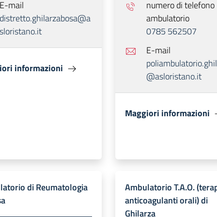
E-mail
numero di telefono
distretto.ghilarzabosa@a
ambulatorio
sloristano.it
0785 562507
E-mail
poliambulatorio.ghi
ori informazioni
@asloristano.it
Maggiori informazioni
atorio di Reumatologia
Ambulatorio T.A.O. (tera
sa
anticoagulanti orali) di
Ghilarza