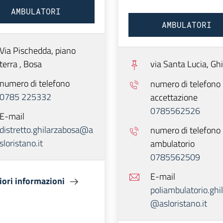
AMBULATORI
AMBULATORI
Via Pischedda, piano
terra ,
Bosa
via Santa Lucia,
Ghi
numero di telefono
numero di telefono
0785 225332
accettazione
0785562526
E-mail
distretto.ghilarzabosa@a
numero di telefono
sloristano.it
ambulatorio
0785562509
E-mail
ori informazioni
poliambulatorio.ghi
@asloristano.it