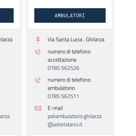
AMBULATORI
ilarza
Via Santa Lucia ,
Ghilarza
numero di telefono
accettazione
0785 562526
numero di telefono
ambulatorio
0785 562511
E-mail
larza
poliambulatorio.ghilarza
@asloristano.it