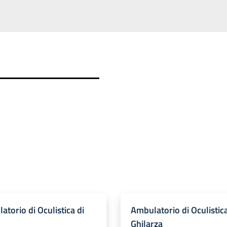
atorio di Oculistica di
Ambulatorio di Oculistica
Ghilarza