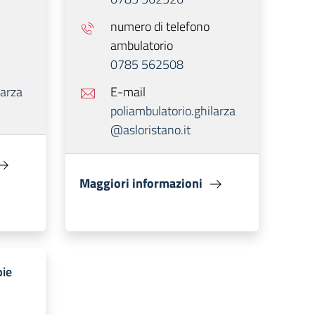
numero di telefono
ambulatorio
0785 562508
larza
E-mail
poliambulatorio.ghilarza
@asloristano.it
Maggiori informazioni
pie