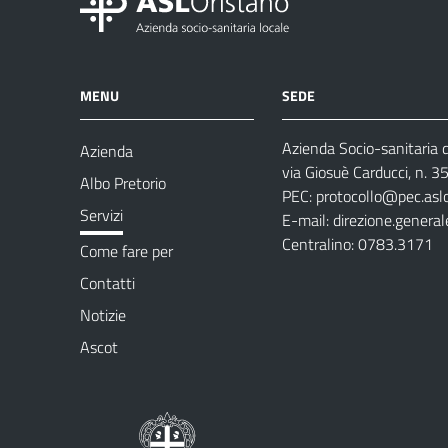
MENU
SEDE
Azienda Socio-sanitaria d
Azienda
via Giosuè Carducci, n. 
Albo Pretorio
PEC:
protocollo@pec.aslo
Servizi
E-mail:
direzione.general
Centralino: 0783.3171
Come fare per
Contatti
Notizie
Ascot