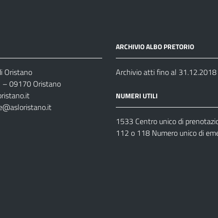
ARCHIVIO ALBO PRETORIO
i Oristano
Archivio atti fino al 31.12.2018
35 – 09170 Oristano
ristano.it
NUMERI UTILI
e@asloristano.it
1533 Centro unico di prenotazi
112 o 118 Numero unico di em