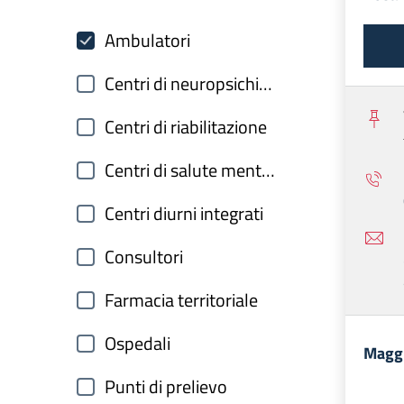
Ambulatori
Centri di neuropsichiatria infantile
Centri di riabilitazione
Centri di salute mentale
Centri diurni integrati
Consultori
Farmacia territoriale
Ospedali
Maggi
Punti di prelievo